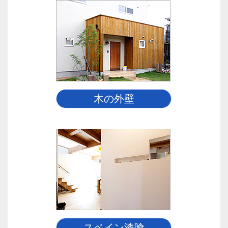
木の外壁
スペイン漆喰