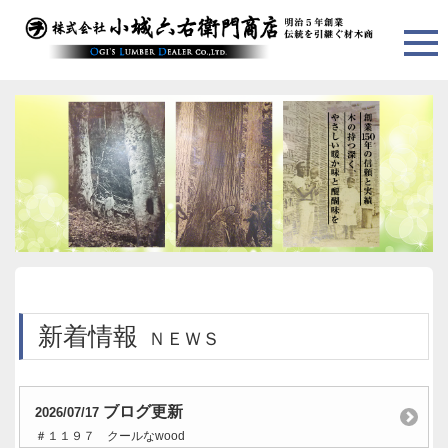
新着情報
ＮＥＷＳ
ブログ更新
2026/07/17
＃１１９７ クールなwood