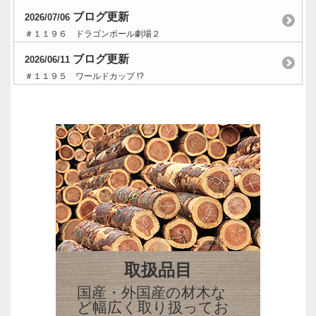
ブログ更新
2026/07/06
＃１１９６ ドラゴンボール劇場２
ブログ更新
2026/06/11
＃１１９５ ワールドカップ !?
取扱品目
国産・外国産の材木な
ど幅広く取り扱ってお