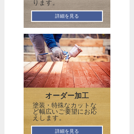
ります。
詳細を見る
オーダー加工
塗装・特殊なカットな
ど幅広いご要望にお応
えします。
詳細を見る