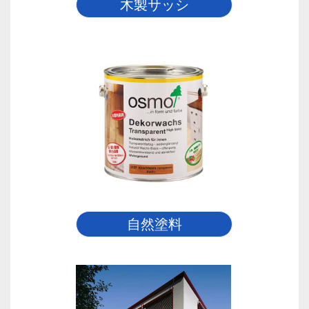
木製サッシ
自然塗料