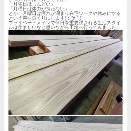
「月曜日はしんどい」
「月曜日は体力が持たない」
とか、月曜日は疲れが溜まり在宅ワークや休みにする
という声を良く耳にします(；´∀｀)
プライベートメインで休日を重要視される生活スタイ
ルは羨ましいなと思いながら工場へ行ってみました。