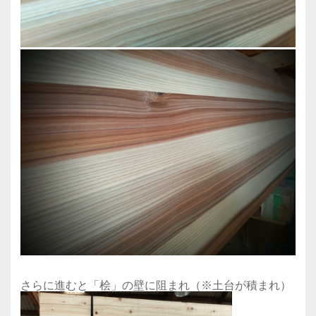
さらに進むと「桧」の壁に阻まれ（※土台が積まれ）