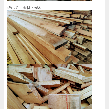
続いて、余材・端材