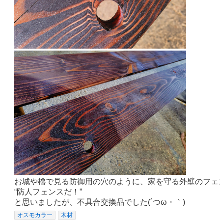
お城や櫓で見る防御用の穴のように、家を守る外壁のフェ
“防人フェンスだ！”
と思いましたが、不具合交換品でした(´つω・｀)
オスモカラー
木材