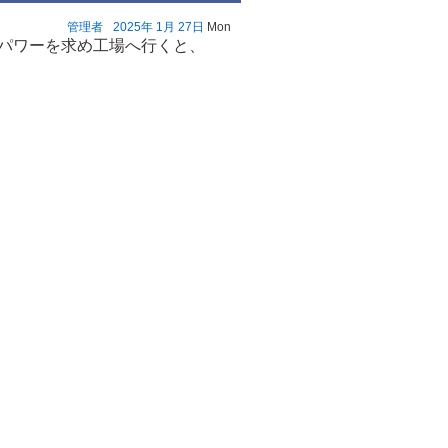
管理者
2025年
1月
27日
Mon
パワーを求め工場へ行くと、