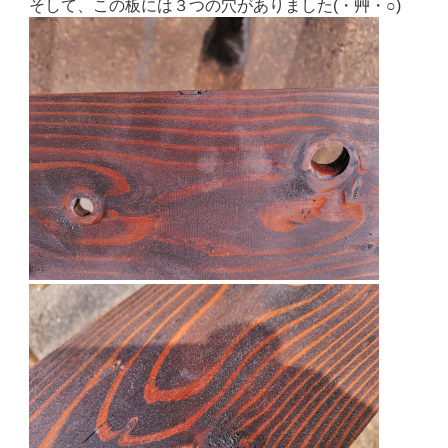
そして、この板には３つの穴がありました(・艸・○)