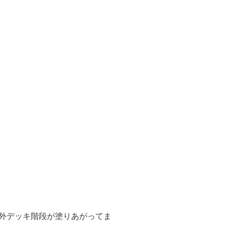
外デッキ階段が塗りあがってま