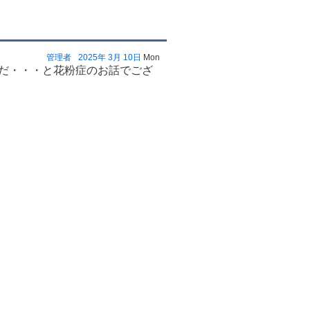
管理者
2025年
3月
10日
Mon
だ・・・と花粉症のお話でござ