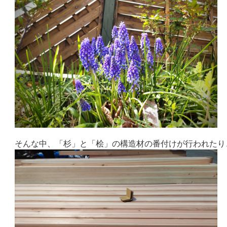
そんな中、「杉」と「桧」の構造材の番付けが行われたり