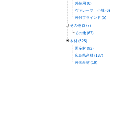
外装用 (6)
ヴァレーマ 小城 (6)
外付ブラインド (5)
その他 (377)
その他 (67)
木材 (525)
国産材 (92)
広島県産材 (137)
外国産材 (19)