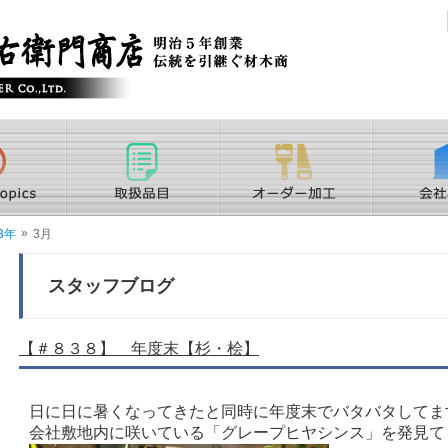
»
3年
3月
スタッフブログ
【＃８３８】 年度末【杉・桧】
日に日に暑くなってきたと同時に年度末でバタバタしてま
会社敷地内に咲いている「グレープヒヤシンス」を発見て