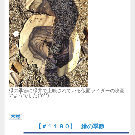
緑の季節に緑井で上映されている仮面ライダーの映画
のようでした(°o°*)
木材
【＃１１９０】 緑の季節