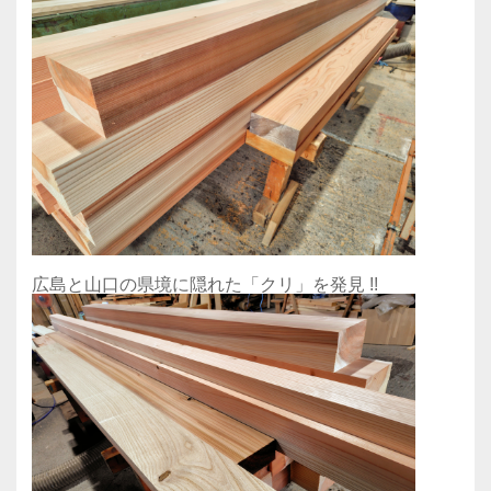
広島と山口の県境に隠れた「クリ」を発見 !!