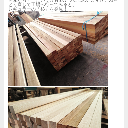
とり直して工場へ行ってみると、
レギュラーの「杉」を発見！