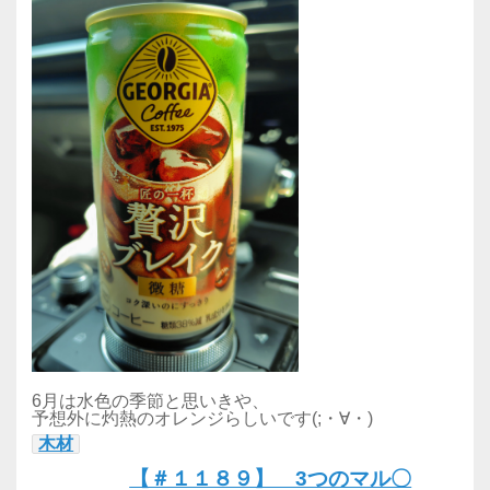
6月は水色の季節と思いきや、
予想外に灼熱のオレンジらしいです(;・∀・)
木材
【＃１１８９】 3つのマル〇