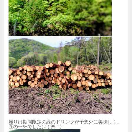
帰りは期間限定の緑のドリンクが予想外に美味しく、
匠の一杯でした(〃)´艸｀)