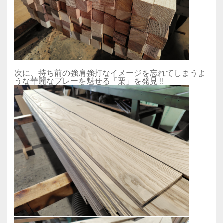
次に、持ち前の強肩強打なイメージを忘れてしまうよ
うな華麗なプレーを魅せる「栗」を発見 !!