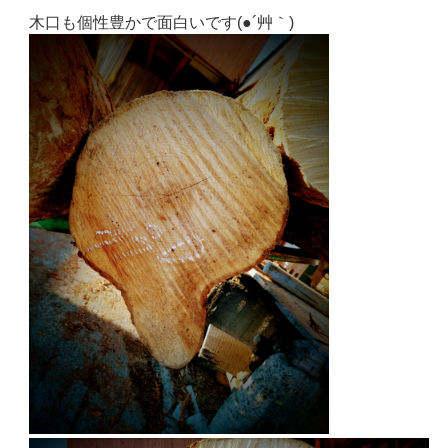
木口も個性豊かで面白いです(●´艸｀)