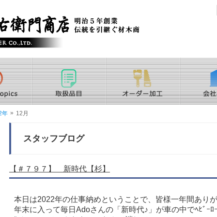
»
2年
12月
スタッフブログ
【＃７９７】 新時代【杉】
本日は2022年の仕事納めということで、皆様一年間ありがとうご
年末に入って毎日Adoさんの「新時代♪」が車の中でﾍﾋﾞｰﾛｰ