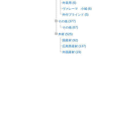
外装用 (6)
ヴァレーマ 小城 (6)
外付ブラインド (5)
その他 (377)
その他 (67)
木材 (525)
国産材 (92)
広島県産材 (137)
外国産材 (19)