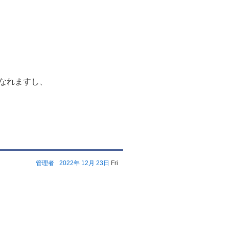
なれますし、
管理者
2022年
12月
23日
Fri