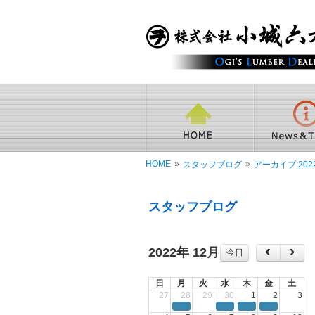
HOME
»
»
スタッフブログ
アーカイブ:202
スタッフブログ
2022年 12月
今日
日
月
火
水
木
金
土
27
28
29
30
1
2
3