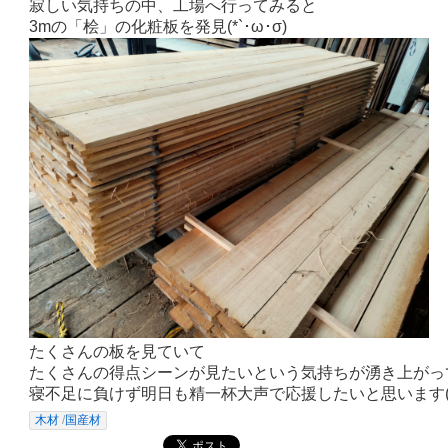
寂しい気持ちの中、工場へ行ってみると
3mの「桧」の化粧板を発見(*`･ω･σ)
たくさんの板を見ていて
たくさんの得点シーンが見たいという気持ちが湧き上がっ
寝不足に負けず明日も精一杯大声で応援したいと思います(o尸
木材
/
国産材