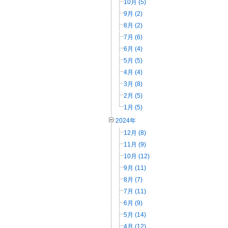
10月 (5)
9月 (2)
8月 (2)
7月 (6)
6月 (4)
5月 (5)
4月 (4)
3月 (8)
2月 (5)
1月 (5)
2024年
12月 (8)
11月 (9)
10月 (12)
9月 (11)
8月 (7)
7月 (11)
6月 (9)
5月 (14)
4月 (12)