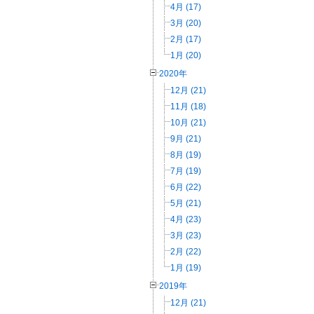
4月 (17)
3月 (20)
2月 (17)
1月 (20)
2020年
12月 (21)
11月 (18)
10月 (21)
9月 (21)
8月 (19)
7月 (19)
6月 (22)
5月 (21)
4月 (23)
3月 (23)
2月 (22)
1月 (19)
2019年
12月 (21)