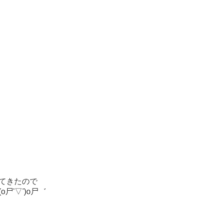
てきたので
'▽')o尸゛