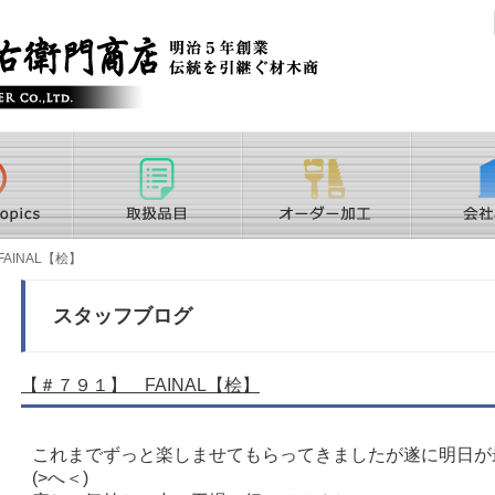
AINAL【桧】
スタッフブログ
【＃７９１】 FAINAL【桧】
これまでずっと楽しませてもらってきましたが遂に明日が
(>へ＜)