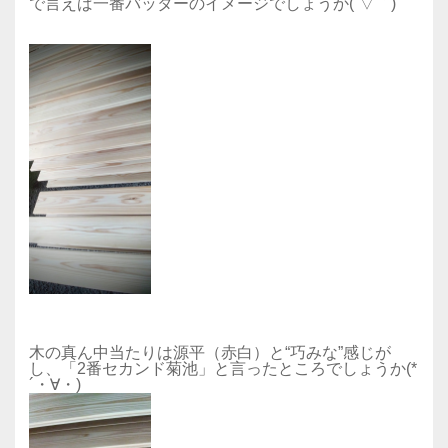
で言えば一番バッターのイメージでしょうか(´▽｀)
木の真ん中当たりは源平（赤白）と“巧みな”感じが
し、「2番セカンド菊池」と言ったところでしょうか(*
´・∀・)