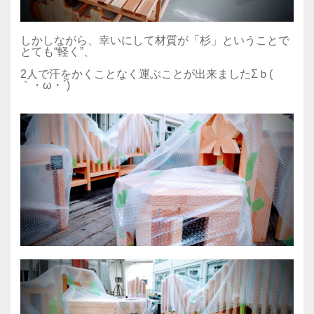
しかしながら、幸いにして材質が「杉」ということで
とても“軽く”、
2人で汗をかくことなく運ぶことが出来ましたΣｂ(
｀・ω・´)