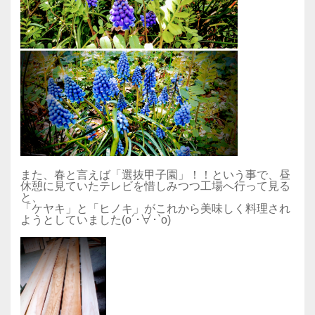
また、春と言えば「選抜甲子園」！！という事で、昼
休憩に見ていたテレビを惜しみつつ工場へ行って見る
と、
「ケヤキ」と「ヒノキ」がこれから美味しく料理され
ようとしていました(o´･∀･`o)