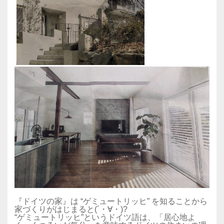
『ドイツの家』は “ゲミュートリッヒ” を知ることから
家づくりがはじまると(´・∀・)?
“ゲミュートリッヒ”というドイツ語は、「居心地よ