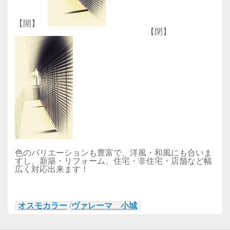
【開】
【閉】
色のバリエーションも豊富で、洋風・和風にも合いま
すし、新築・リフォーム、住宅・非住宅・店舗など幅
広く対応出来ます！
オスモカラー
/
ヴァレーマ 小城