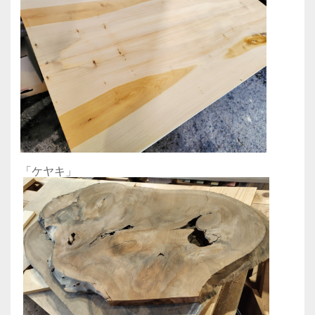
「ケヤキ」