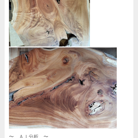
〜 ＡＩ分析 〜