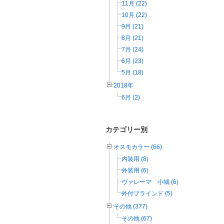
11月 (22)
10月 (22)
9月 (21)
8月 (21)
7月 (24)
6月 (23)
5月 (18)
2018年
6月 (2)
カテゴリー別
オスモカラー (66)
内装用 (8)
外装用 (6)
ヴァレーマ 小城 (6)
外付ブラインド (5)
その他 (377)
その他 (67)