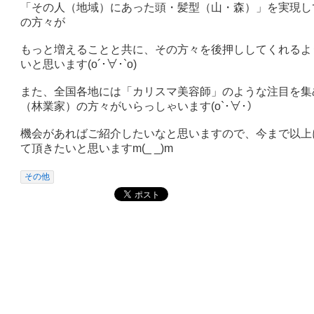
「その人（地域）にあった頭・髪型（山・森）」を実現し
の方々が
もっと増えることと共に、その方々を後押ししてくれるよ
いと思います(o´･∀･`o)
また、全国各地には「カリスマ美容師」のような注目を集
（林業家）の方々がいらっしゃいます(o`･∀･）
機会があればご紹介したいなと思いますので、今まで以上に
て頂きたいと思いますm(_ _)m
その他