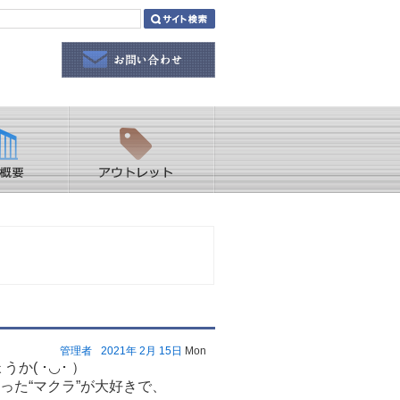
管理者
2021年
2月
15日
Mon
か( ･◡･ ）
った“マクラ”が大好きで、