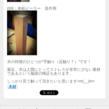
006：米松ピーラー 造作用
木の特徴のひとつが“手触り（足触り？）”です！
最近、木は人間にとってストレスが非常に少ない素材
であるという脳波の検証もあります。
しっかり見て触って頂きたいと思います<m(__)m>
木材