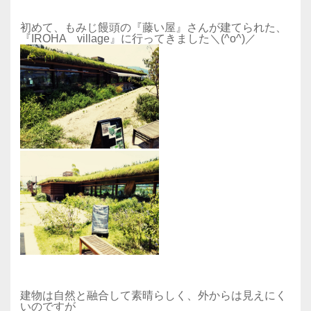
初めて、もみじ饅頭の『藤い屋』さんが建てられた、
『IROHA village』に行ってきました＼(^o^)／
建物は自然と融合して素晴らしく、外からは見えにく
いのですが