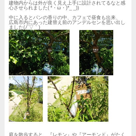
建物内からは外が良く見え上手に設計されてるなと感
心させられました( *・ω・)*_ _))
中に入るとパンの香りの中、カフェで昼食も出来、
広島市内にあった建替え前のアンデルセンを思い出し
ました(ﾉ´▽｀)
庭を散歩すると、『レモン』や『アーモンド』がたく