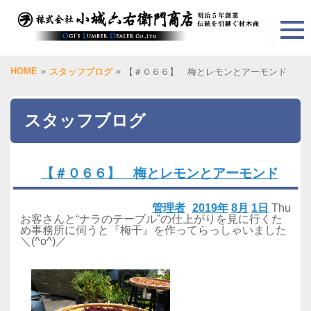
HOME
»
»
スタッフブログ
【＃０６６】 梅とレモンとアーモンド
スタッフブログ
【＃０６６】 梅とレモンとアーモンド
管理者
2019年
8月
1日
Thu
お客さんと“ナラのテーブル”の仕上がりを見に行くた
め事務所に伺うと『梅干』を作ってらっしゃいました
＼(^o^)／