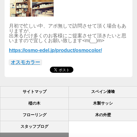
月初で忙しい中、アポ無しで訪問させて頂く場合もあ
りますが、
出来るだけ多くのお客様にご提案させて頂きたいと思
いますので宜しくお願い致します<m(__)m>
https://osmo-edel.jp/product/osmocolor/
オスモカラー
サイトマップ
スペイン漆喰
樅の木
木製サッシ
フローリング
木の外壁
スタッフブログ