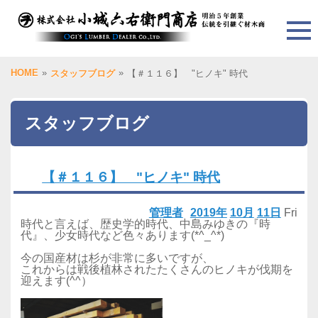
HOME
»
»
スタッフブログ
【＃１１６】 "ヒノキ" 時代
スタッフブログ
【＃１１６】 "ヒノキ" 時代
管理者
2019年
10月
11日
Fri
時代と言えば、歴史学的時代、中島みゆきの『時
代』、少女時代など色々あります(*^_^*)
今の国産材は杉が非常に多いですが、
これからは戦後植林されたたくさんのヒノキが伐期を
迎えます(^^）