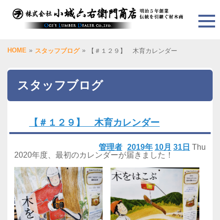
HOME
»
»
スタッフブログ
【＃１２９】 木育カレンダー
スタッフブログ
【＃１２９】 木育カレンダー
管理者
2019年
10月
31日
Thu
2020年度、最初のカレンダーが届きました！