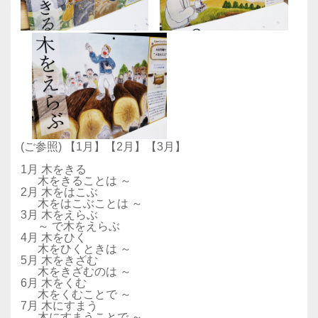
(ご参照) 【1月】【2月】【3月】
1月 木をきる
木をきることは ～
2月 木をはこぶ
木をはこぶことは ～
3月 木をえらぶ
～ で木をえらぶ
4月 木をひく
木をひくときは ～
5月 木をきざむ
木をきざむのは ～
6月 木をくむ
木をくむことで ～
7月 木にすまう
木にすまうことで ～