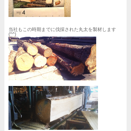
当社もこの時期までに伐採された丸太を製材します
(^^)