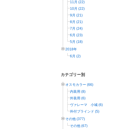
11月 (22)
10月 (22)
9月 (21)
8月 (21)
7月 (24)
6月 (23)
5月 (18)
2018年
6月 (2)
カテゴリー別
オスモカラー (66)
内装用 (8)
外装用 (6)
ヴァレーマ 小城 (6)
外付ブラインド (5)
その他 (377)
その他 (67)