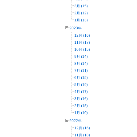
3月 (15)
2月 (12)
1月 (13)
2023年
12月 (16)
11月 (17)
10月 (15)
9月 (14)
8月 (14)
7月 (11)
6月 (15)
5月 (19)
4月 (17)
3月 (16)
2月 (15)
1月 (10)
2022年
12月 (16)
11月 (18)