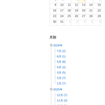
9
10
11
12
13
14
15
16
17
18
19
20
21
22
23
24
25
26
27
28
29
30
31
1
2
3
4
5
月別
2026年
7月 (2)
6月 (1)
5月 (8)
4月 (2)
3月 (5)
2月 (7)
1月 (7)
2025年
12月 (7)
11月 (3)