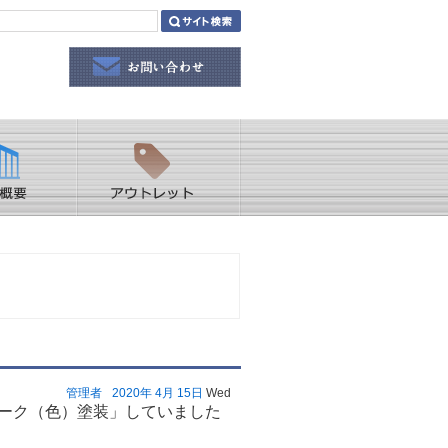
管理者
2020年
4月
15日
Wed
ーク（色）塗装」していました