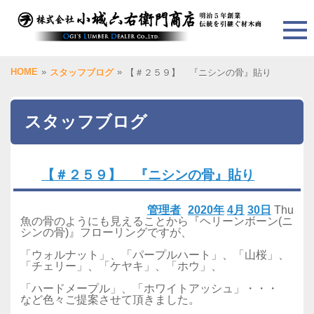
HOME
»
»
スタッフブログ
【＃２５９】 『ニシンの骨』貼り
スタッフブログ
【＃２５９】 『ニシンの骨』貼り
管理者
2020年
4月
30日
Thu
魚の骨のようにも見えることから『ヘリーンボーン(ニ
シンの骨)』フローリングですが、
「ウォルナット」、「パープルハート」、「山桜」、
「チェリー」、「ケヤキ」、「ホウ」、
「ハードメープル」、「ホワイトアッシュ」・・・
など色々ご提案させて頂きました。