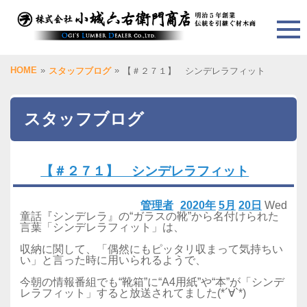
HOME
»
»
スタッフブログ
【＃２７１】 シンデレラフィット
スタッフブログ
【＃２７１】 シンデレラフィット
管理者
2020年
5月
20日
Wed
童話『シンデレラ』の“ガラスの靴”から名付けられた
言葉「シンデレラフィット」は、
収納に関して、「偶然にもピッタリ収まって気持ちい
い」と言った時に用いられるようで、
今朝の情報番組でも“靴箱”に“A4用紙”や“本”が「シンデ
レラフィット」すると放送されてました(*´∀`*)