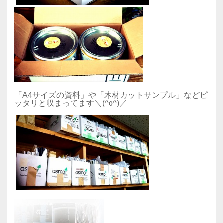
「A4サイズの資料」や「木材カットサンプル」などピ
ッタリと収まってます＼(^o^)／