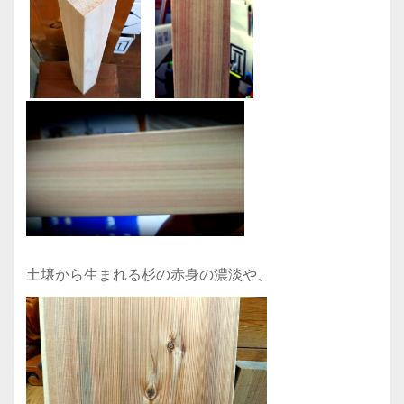
土壌から生まれる杉の赤身の濃淡や、