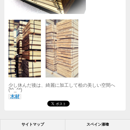
少し休んだ後は、綺麗に加工して桧の美しい空間へ
(*^_^*)
木材
サイトマップ
スペイン漆喰