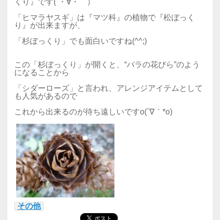
くり』です(´・∀・｀）
「ヒマラヤスギ」は『マツ科』の植物で『松ぼっく
り』が出来ますが、
「杉ぼっくり」でも面白いですね(^^;)
この「杉ぼっくり」が開くと、“バラの花びら”のよう
になることから
「シダーローズ」と言われ、アレンジアイテムとして
も人気があるので
これから出来るのが待ち遠しいですo(´∇｀*o)
その他