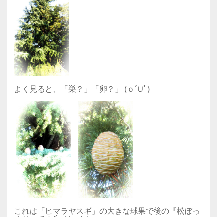
よく見ると、「巣？」「卵？」 (ｏ´∪ﾟ)
これは「ヒマラヤスギ」の大きな球果で後の『松ぼっ