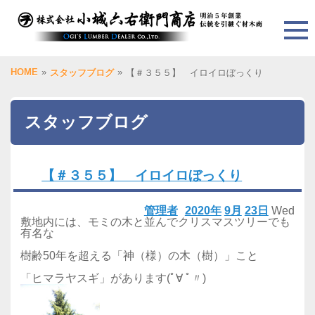
HOME
»
»
スタッフブログ
【＃３５５】 イロイロぼっくり
スタッフブログ
【＃３５５】 イロイロぼっくり
管理者
2020年
9月
23日
Wed
敷地内には、モミの木と並んでクリスマスツリーでも
有名な
樹齢50年を超える「神（様）の木（樹）」こと
「ヒマラヤスギ」があります(ﾟ∀ ﾟ〃)