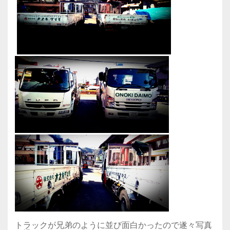
トラックが兄弟のように並び面白かったので遂々写真