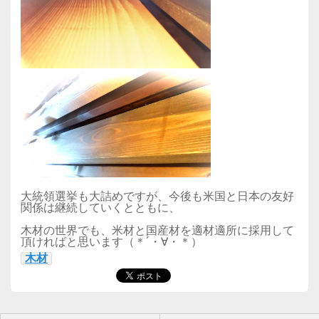
大統領選挙も大詰めですが、今後も米国と日本の友好
関係は継続していくとともに、
木材の世界でも、米材と国産材を適材適所に採用して
頂ければと思います（＊´・∀・＊）
木材