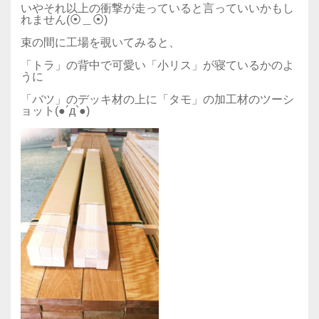
いやそれ以上の衝撃が走っていると言っていいかもし
れません(⦿＿⦿)
束の間に工場を覗いてみると、
「トラ」の背中で可愛い「小リス」が寝ているかのよ
うに
「バツ」のデッキ材の上に「タモ」の加工材のツーシ
ョット(●´д`●)