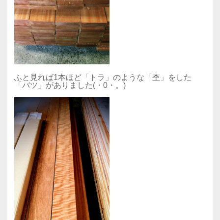
ふと見れば1本ほど「トラ」のような「杢」をした
「バツ」がありました(・0・。)