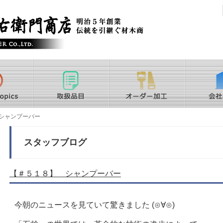
シャンプーバー
スタッフブログ
【＃５１８】 シャンプーバー
今朝のニュースを見ていて驚きました (⊙∀⊙)