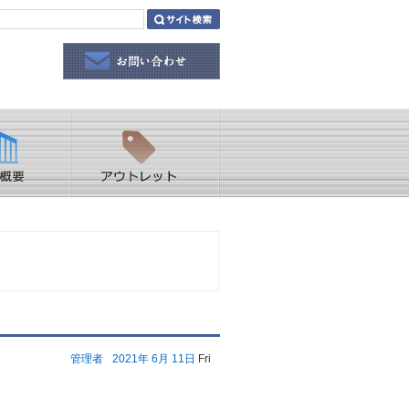
管理者
2021年
6月
11日
Fri