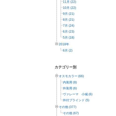
11月 (22)
10月 (22)
9月 (21)
8月 (21)
7月 (24)
6月 (23)
5月 (18)
2018年
6月 (2)
カテゴリー別
オスモカラー (66)
内装用 (8)
外装用 (6)
ヴァレーマ 小城 (6)
外付ブラインド (5)
その他 (377)
その他 (67)