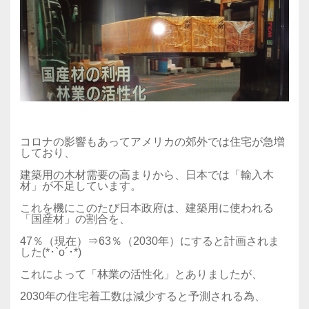
コロナの影響もあってアメリカの郊外では住宅が急増
しており、
建築用の木材需要の高まりから、日本では「輸入木
材」が不足しています。
これを機にこのたび日本政府は、建築用に使われる
「国産材」の割合を、
47％（現在）⇒63％（2030年）にすると計画されま
した(*･`o´･*)
これによって「林業の活性化」とありましたが、
2030年の住宅着工数は減少すると予測される為、