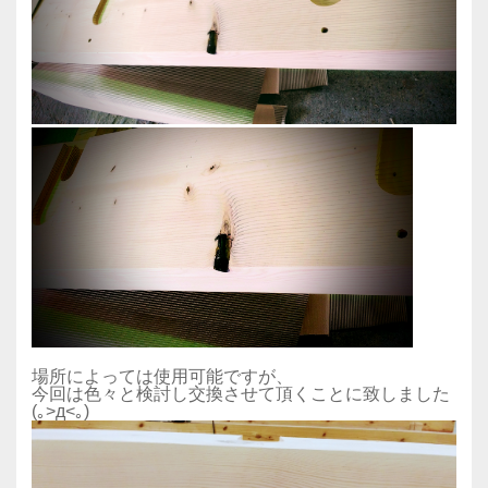
場所によっては使用可能ですが、
今回は色々と検討し交換させて頂くことに致しました
(｡>д<｡)