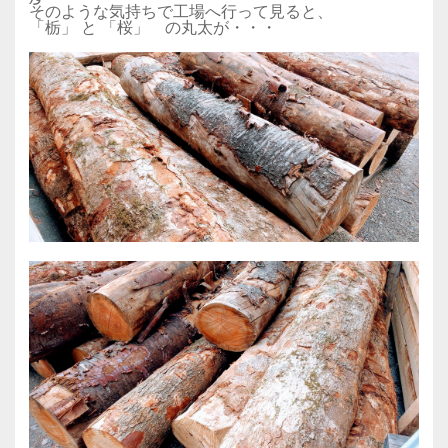
そのような気持ちで工場へ行って見ると、
「栃」 と 「桜」 の丸太が・・・