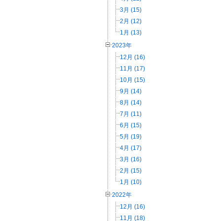
3月 (15)
2月 (12)
1月 (13)
2023年
12月 (16)
11月 (17)
10月 (15)
9月 (14)
8月 (14)
7月 (11)
6月 (15)
5月 (19)
4月 (17)
3月 (16)
2月 (15)
1月 (10)
2022年
12月 (16)
11月 (18)