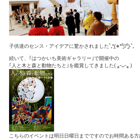
子供達のセンス・アイデアに驚かされました˚₊*̥(∗*⁰͈꒨⁰͈)‧˚₊
続いて、｢はつかいち美術ギャラリー｣で開催中の
｢人と木と森と動物たちと｣を鑑賞してきました( ⁎ᵕᴗᵕ⁎ )
こちらのイベントは明日日曜日までですのでお時間ある方