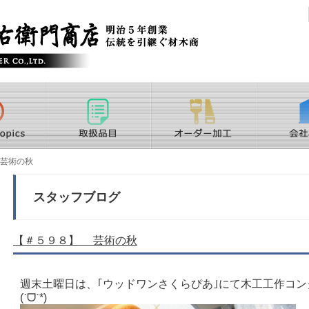
芸術の秋
スタッフブログ
【＃５９８】 芸術の秋
週末土曜日は、｢ウッドワンさくらぴあ｣にて木工工作コ
(ˊᗜˋ*)