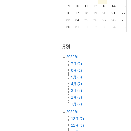
9
10
11
12
13
14
15
16
17
18
19
20
21
22
23
24
25
26
27
28
29
30
31
1
2
3
4
5
月別
2026年
7月 (2)
6月 (1)
5月 (8)
4月 (2)
3月 (5)
2月 (7)
1月 (7)
2025年
12月 (7)
11月 (3)