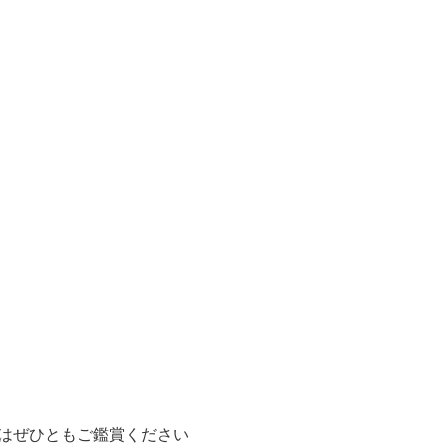
はぜひともご鑑賞ください