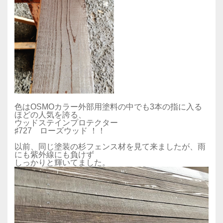
色はOSMOカラー外部用塗料の中でも3本の指に入る
ほどの人気を誇る、
ウッドステインプロテクター
♯727 ローズウッド ！！
以前、同じ塗装の杉フェンス材を見て来ましたが、雨
にも紫外線にも負けず
しっかりと輝いてました。