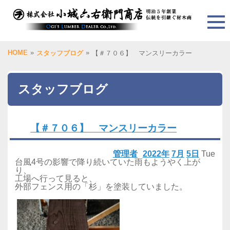
HOME
»
»
スタッフブログ
【＃７０６】 マンスリーカラー
スタッフブログ
【＃７０６】 マンスリーカラー
管理者
2022年
7月
5日
Tue
台風4号の影響で降り続いていた雨もようやく上が
り、
工場へ行って見ると、
外部フェンス用の「杉」を塗装していました。