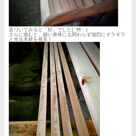
近づいてみると「杉」でした( ´艸｀)
さらに進むと、細い身体にも関わらず強烈にギラギラ
と光る木材を発見！