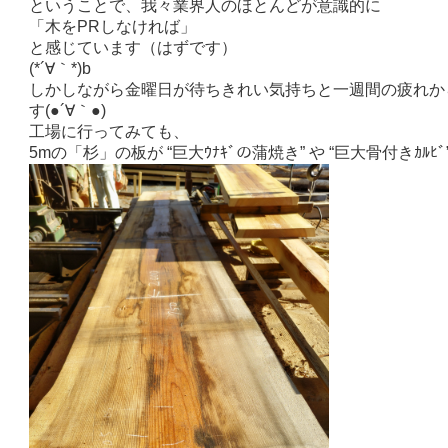
ということで、我々業界人のほとんどが意識的に
「木をPRしなければ」
と感じています（はずです）
(*´∀｀*)b
しかしながら金曜日が待ちきれい気持ちと一週間の疲れか
す(●´∀｀●)
工場に行ってみても、
5mの「杉」の板が “巨大ｳﾅｷﾞの蒲焼き” や “巨大骨付きｶﾙﾋﾞ