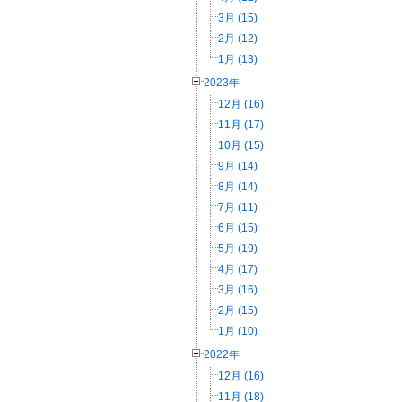
3月 (15)
2月 (12)
1月 (13)
2023年
12月 (16)
11月 (17)
10月 (15)
9月 (14)
8月 (14)
7月 (11)
6月 (15)
5月 (19)
4月 (17)
3月 (16)
2月 (15)
1月 (10)
2022年
12月 (16)
11月 (18)