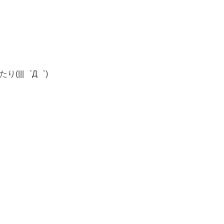
(|||゜Д゜)