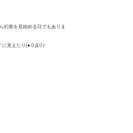
ら幻覚を見始める日でもありま
” に見えたり(●０Д０)