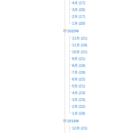
4月 (17)
3月 (20)
2月 (17)
1月 (20)
2020年
12月 (21)
11月 (18)
10月 (21)
9月 (21)
8月 (19)
7月 (19)
6月 (22)
5月 (21)
4月 (23)
3月 (23)
2月 (22)
1月 (19)
2019年
12月 (21)