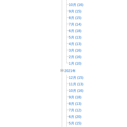
10月 (16)
9月 (15)
8月 (15)
7月 (14)
6月 (18)
5月 (13)
4月 (13)
3月 (16)
2月 (16)
1月 (10)
2021年
12月 (15)
11月 (13)
10月 (16)
9月 (18)
8月 (13)
7月 (12)
6月 (20)
5月 (15)