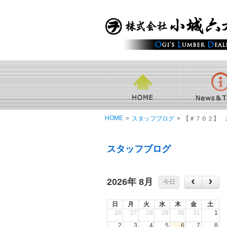
HOME
»
»
スタッフブログ
【＃７６２】 
スタッフブログ
2026年 8月
今日
日
月
火
水
木
金
土
26
27
28
29
30
31
1
2
3
4
5
6
7
8