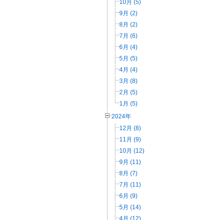
10月 (5)
9月 (2)
8月 (2)
7月 (6)
6月 (4)
5月 (5)
4月 (4)
3月 (8)
2月 (5)
1月 (5)
2024年
12月 (8)
11月 (9)
10月 (12)
9月 (11)
8月 (7)
7月 (11)
6月 (9)
5月 (14)
4月 (12)