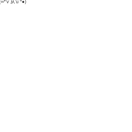
从'u`*●)