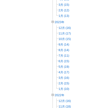
3月 (15)
2月 (12)
1月 (13)
2023年
12月 (16)
11月 (17)
10月 (15)
9月 (14)
8月 (14)
7月 (11)
6月 (15)
5月 (19)
4月 (17)
3月 (16)
2月 (15)
1月 (10)
2022年
12月 (16)
11月 (18)