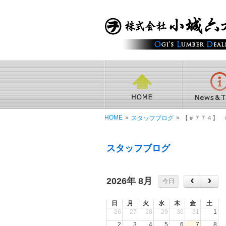
HOME
»
»
スタッフブログ
【＃７７４】 
スタッフブログ
2026年 8月
今日
日
月
火
水
木
金
土
26
27
28
29
30
31
1
2
3
4
5
6
7
8