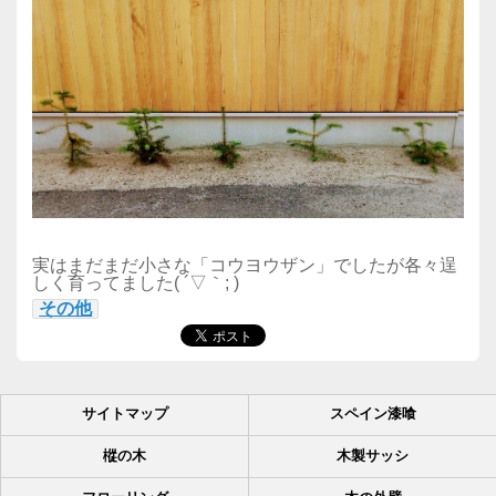
実はまだまだ小さな「コウヨウザン」でしたが各々逞
しく育ってました( ´▽｀; )
その他
サイトマップ
スペイン漆喰
樅の木
木製サッシ