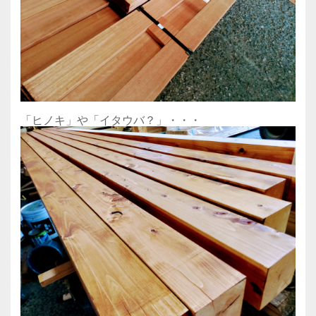
「ヒノキ」や「イタウバ？」・・・