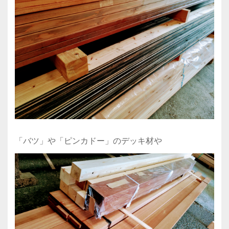
「バツ」や「ピンカドー」のデッキ材や