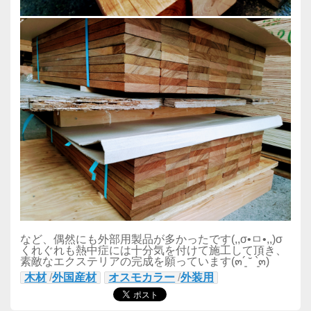
など、偶然にも外部用製品が多かったです(,,σ•ㅁ•,,)σ
くれぐれも熱中症には十分気を付けて施工して頂き、
素敵なエクステリアの完成を願っています(๓´͈ ˘ `͈๓)
木材
/
外国産材
オスモカラー
/
外装用