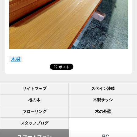
木材
サイトマップ
スペイン漆喰
樅の木
木製サッシ
フローリング
木の外壁
スタッフブログ
PC
スマートフォン