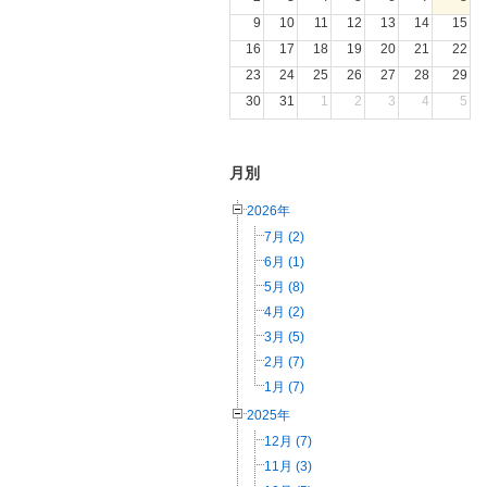
9
10
11
12
13
14
15
16
17
18
19
20
21
22
23
24
25
26
27
28
29
30
31
1
2
3
4
5
月別
2026年
7月 (2)
6月 (1)
5月 (8)
4月 (2)
3月 (5)
2月 (7)
1月 (7)
2025年
12月 (7)
11月 (3)