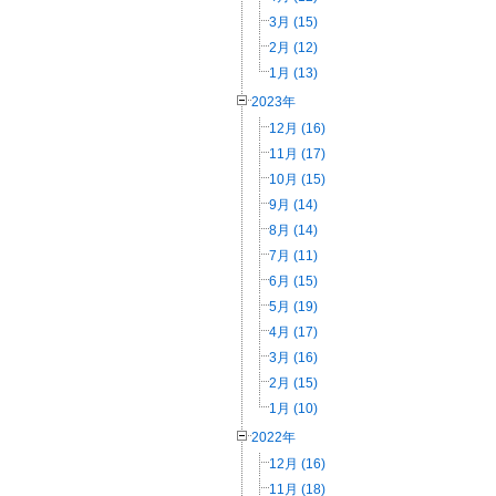
3月 (15)
2月 (12)
1月 (13)
2023年
12月 (16)
11月 (17)
10月 (15)
9月 (14)
8月 (14)
7月 (11)
6月 (15)
5月 (19)
4月 (17)
3月 (16)
2月 (15)
1月 (10)
2022年
12月 (16)
11月 (18)