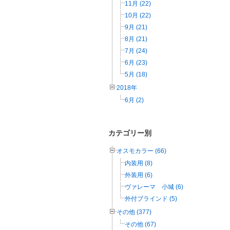
11月 (22)
10月 (22)
9月 (21)
8月 (21)
7月 (24)
6月 (23)
5月 (18)
2018年
6月 (2)
カテゴリー別
オスモカラー (66)
内装用 (8)
外装用 (6)
ヴァレーマ 小城 (6)
外付ブラインド (5)
その他 (377)
その他 (67)