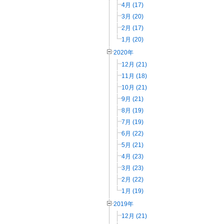
4月 (17)
3月 (20)
2月 (17)
1月 (20)
2020年
12月 (21)
11月 (18)
10月 (21)
9月 (21)
8月 (19)
7月 (19)
6月 (22)
5月 (21)
4月 (23)
3月 (23)
2月 (22)
1月 (19)
2019年
12月 (21)