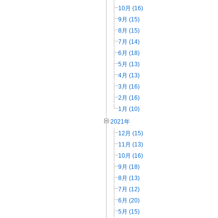
10月 (16)
9月 (15)
8月 (15)
7月 (14)
6月 (18)
5月 (13)
4月 (13)
3月 (16)
2月 (16)
1月 (10)
2021年
12月 (15)
11月 (13)
10月 (16)
9月 (18)
8月 (13)
7月 (12)
6月 (20)
5月 (15)