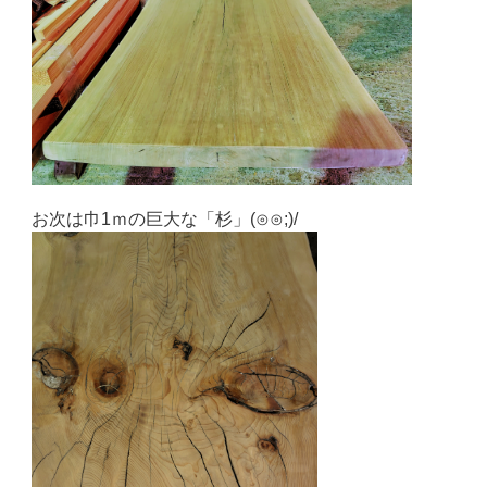
お次は巾1ｍの巨大な「杉」(⊙⊙;)/