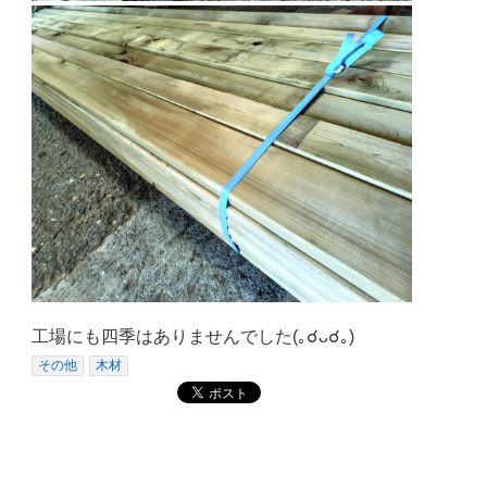
工場にも四季はありませんでした(｡☌ᴗ☌｡)
その他
木材