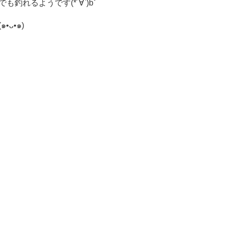
れるようです(*´∀`)bﾟ
ᴗ•๑)