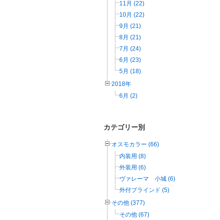
11月 (22)
10月 (22)
9月 (21)
8月 (21)
7月 (24)
6月 (23)
5月 (18)
2018年
6月 (2)
カテゴリー別
オスモカラー (66)
内装用 (8)
外装用 (6)
ヴァレーマ 小城 (6)
外付ブラインド (5)
その他 (377)
その他 (67)