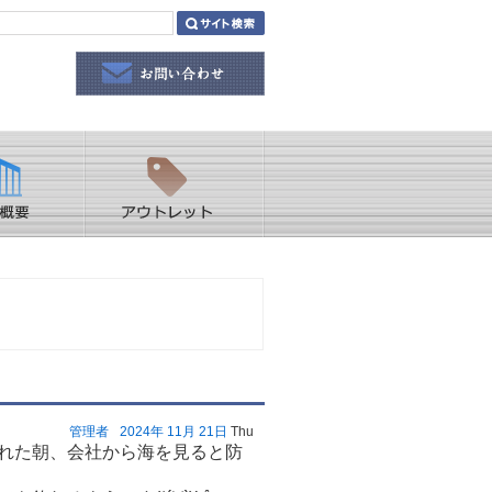
管理者
2024年
11月
21日
Thu
れた朝、会社から海を見ると防