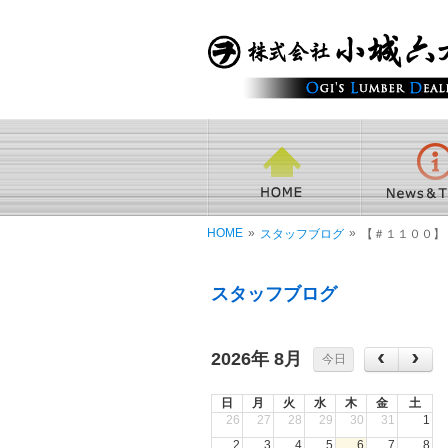
HOME
»
»
スタッフブログ
【＃１１００】
スタッフブログ
2026年 8月
今日
日
月
火
水
木
金
土
26
27
28
29
30
31
1
2
3
4
5
6
7
8