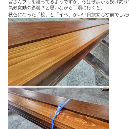
皆さんブリを狙ってるようですが、今は砂浜から投げ釣りでも釣
気候変動の影響？と思いながら工場に行くと、
秋色になった「桧」と「イペ」がいい日旅立ち寸前でした(๑•