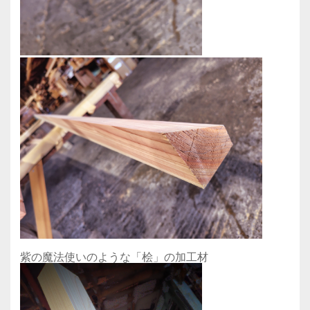
紫の魔法使いのような「桧」の加工材