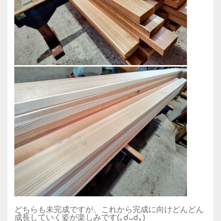
どちらも未完成ですが、これから完成に向けどんどん
成長していく姿が楽しみです(｡☌ᴗ☌｡)