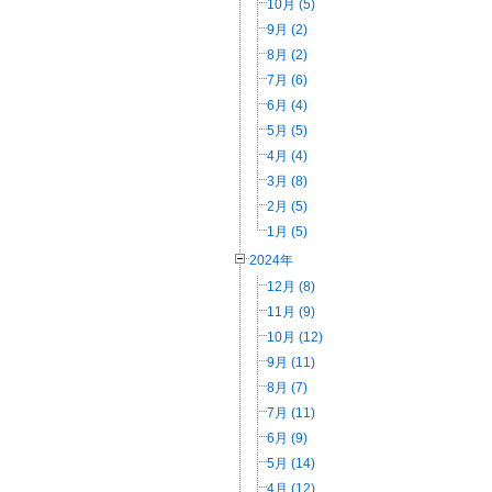
10月 (5)
9月 (2)
8月 (2)
7月 (6)
6月 (4)
5月 (5)
4月 (4)
3月 (8)
2月 (5)
1月 (5)
2024年
12月 (8)
11月 (9)
10月 (12)
9月 (11)
8月 (7)
7月 (11)
6月 (9)
5月 (14)
4月 (12)