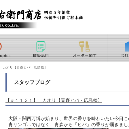
 カオリ【青森ヒバ・広島桧】
スタッフブログ
【＃１１３１】 カオリ【青森ヒバ・広島桧】
大阪・関西万博が始まり、世界の香りを味わいたい今日
青リンゴ…ではなく、青森から「ヒバ」の香りが届きまし