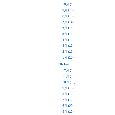
10月 (16)
9月 (15)
8月 (15)
7月 (14)
6月 (18)
5月 (13)
4月 (13)
3月 (16)
2月 (16)
1月 (10)
2021年
12月 (15)
11月 (13)
10月 (16)
9月 (18)
8月 (13)
7月 (12)
6月 (20)
5月 (15)