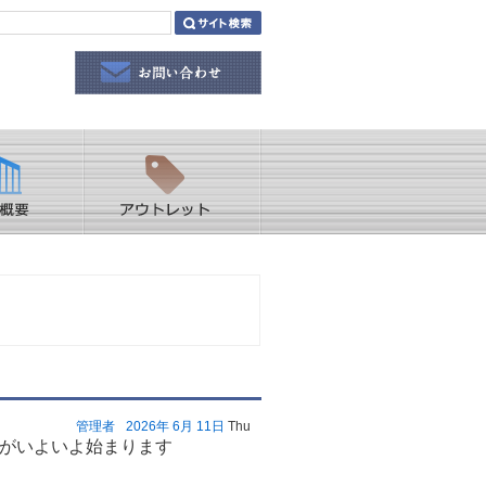
管理者
2026年
6月
11日
Thu
いがいよいよ始まります