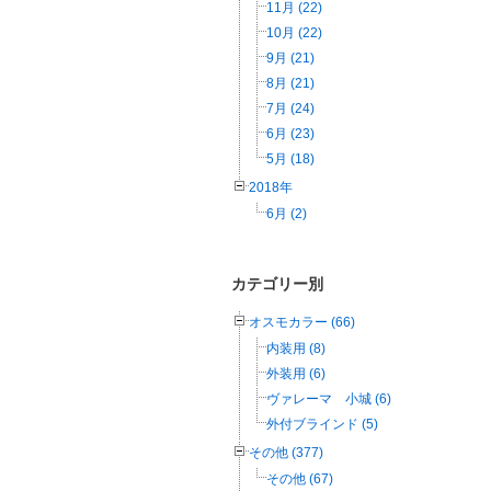
11月 (22)
10月 (22)
9月 (21)
8月 (21)
7月 (24)
6月 (23)
5月 (18)
2018年
6月 (2)
カテゴリー別
オスモカラー (66)
内装用 (8)
外装用 (6)
ヴァレーマ 小城 (6)
外付ブラインド (5)
その他 (377)
その他 (67)