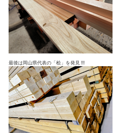
最後は岡山県代表の「桧」を発見 !!!