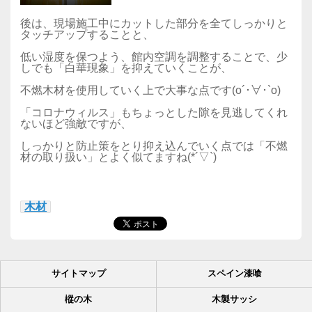
後は、現場施工中にカットした部分を全てしっかりと
タッチアップすることと、
低い湿度を保つよう、館内空調を調整することで、少
しでも「白華現象」を抑えていくことが、
不燃木材を使用していく上で大事な点です(o´･∀･`o)
「コロナウィルス」もちょっとした隙を見逃してくれ
ないほど強敵ですが、
しっかりと防止策をとり抑え込んでいく点では「不燃
材の取り扱い」とよく似てますね(*´▽`)
木材
サイトマップ
スペイン漆喰
樅の木
木製サッシ