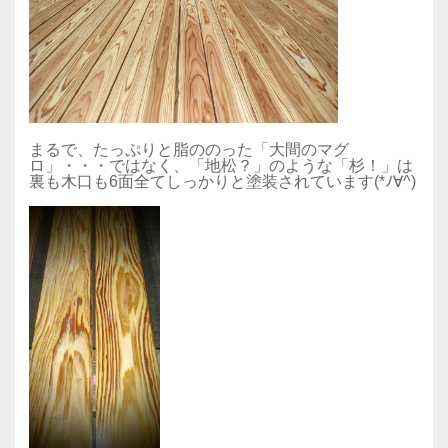
まるで、たっぷりと脂ののった「大間のマグ
ロ」・・・ではなく、「地松？」のような「杉！」は
裏も木口も6面全てしっかりと塗装されています(*ﾉ∀^)